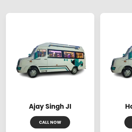
Ajay Singh JI
H
CALL NOW