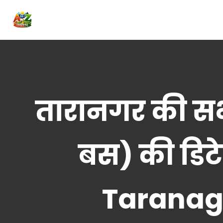
तारानगर की सभ
बस) की डि
Taranaga