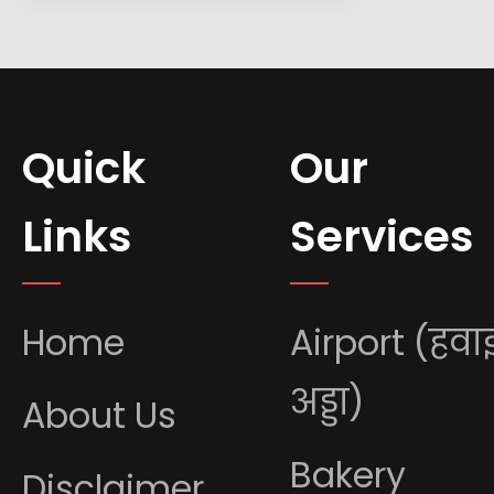
Quick
Our
Links
Services
Home
Airport (हवा
अड्डा)
About Us
Bakery
Disclaimer