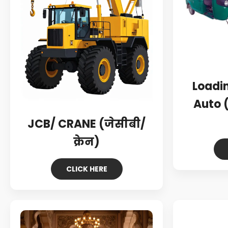
Loadi
Auto (
JCB/ CRANE (जेसीबी/
क्रेन)
CLICK HERE