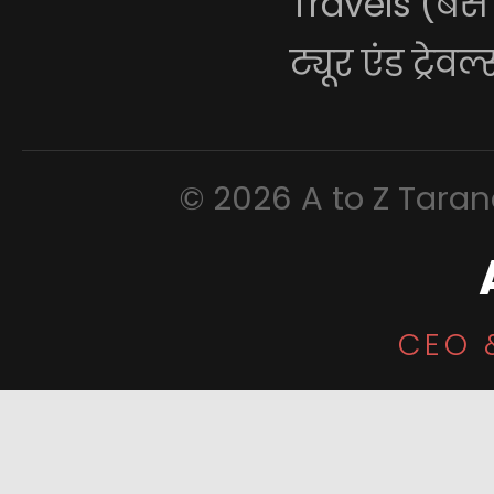
Travels (बस
ट्यूर एंड ट्रेवल
© 2026 A to Z Tarana
CEO 