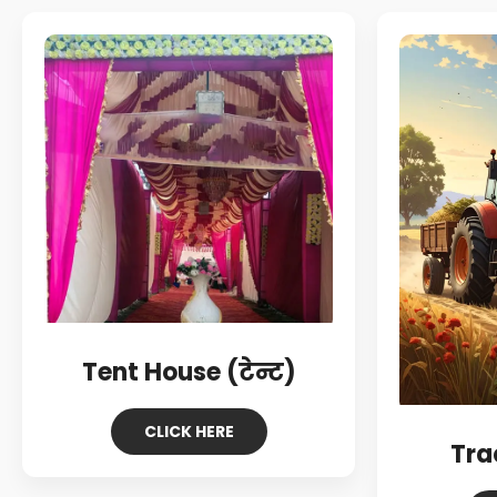
Tent House (टेन्ट)
CLICK HERE
Trac