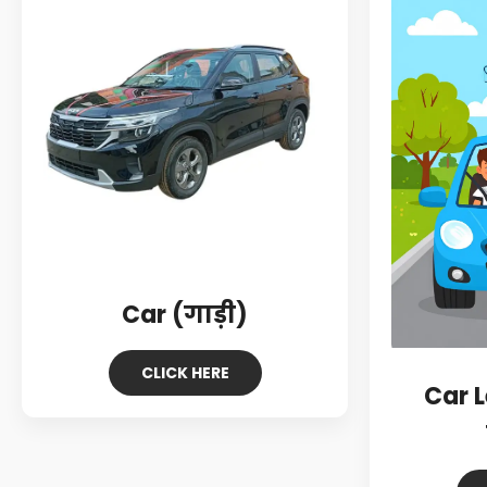
Car (गाड़ी)
CLICK HERE
Car 