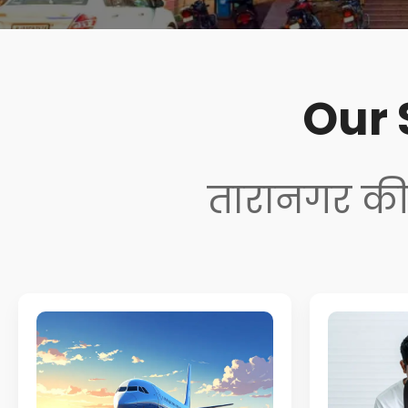
Our 
तारानगर की 