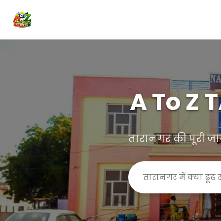
A To Z
तारानगर की पूरी ज