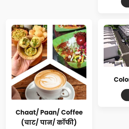
Colo
Chaat/ Paan/ Coffee
(चाट/ पान/ कॉफी)